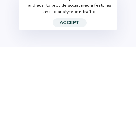
and ads, to provide social media features
and to analyse our traffic.
ACCEPT
Home
AI-видео для рекламы
AI-видео
для
рекламных кампаний,
которые приносят
результат